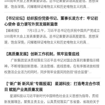
100周年大会上发表重要讲话。总书记重要讲话高屋建瓴、思想深
邃、饱含深情，闪耀着辩证唯物主义和历史唯物主义的真...
【书记论坛】纺织股份党委书记、董事长凌方才：牢记初
心使命 奋力谱写外贸发展新篇章
【编者按】 7月1日上午，习近平总书记在庆祝中国共产党成立
100周年大会上发表重要讲话。总书记重要讲话高屋建瓴、思想深
邃、饱含深情，闪耀着辩证唯物主义和历史唯物主义的真...
【高质量发展】创新工作机制，筑牢监督底线
广新集团坚决贯彻落实习近平总书记对国企改革的重要指示精
神，不断增强创新思维、法治思维、底线思维，在有序推进放权授
权激活企业活力的同时，同步筑牢全面风险防控“综合监督”...
【“新广新 新风采”专题报道】 星湖科技：打造粤龙合作项
目 赋能产业高质量发展
星湖科技以习近平新时代中国特色社会主义思想为指导，贯彻
新发展理念，聚焦主责主业，认真贯彻落实广东省委、省政府关于