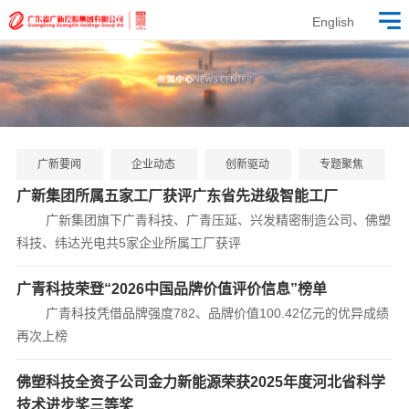
English
广新要闻
企业动态
创新驱动
专题聚焦
广新集团所属五家工厂获评广东省先进级智能工厂
广新集团旗下广青科技、广青压延、兴发精密制造公司、佛塑
科技、纬达光电共5家企业所属工厂获评
广青科技荣登“2026中国品牌价值评价信息”榜单
广青科技凭借品牌强度782、品牌价值100.42亿元的优异成绩
再次上榜
佛塑科技全资子公司金力新能源荣获2025年度河北省科学
技术进步奖三等奖