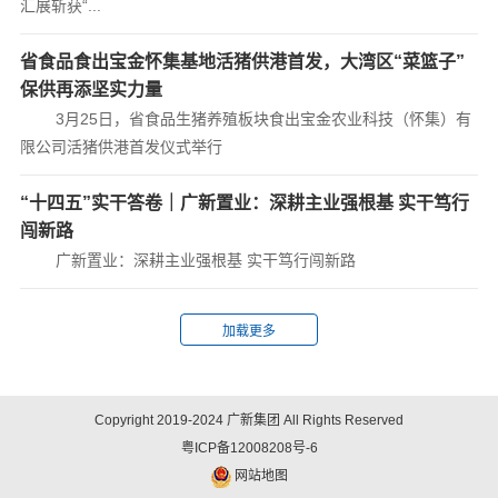
汇展斩获“...
省食品食出宝金怀集基地活猪供港首发，大湾区“菜篮子”
保供再添坚实力量
3月25日，省食品生猪养殖板块食出宝金农业科技（怀集）有
限公司活猪供港首发仪式举行
“十四五”实干答卷｜广新置业：深耕主业强根基 实干笃行
闯新路
广新置业：深耕主业强根基 实干笃行闯新路
Copyright 2019-2024 广新集团 All Rights Reserved
粤ICP备12008208号-6
网站地图