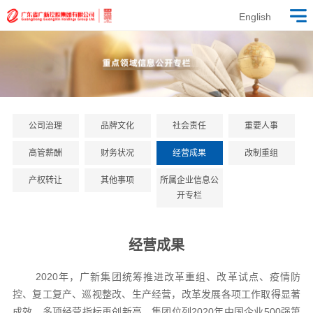
English
公司治理
品牌文化
社会责任
重要人事
高管薪酬
财务状况
经营成果
改制重组
产权转让
其他事项
所属企业信息公
开专栏
经营成果
2020年，广新集团统筹推进改革重组、改革试点、疫情防
控、复工复产、巡视整改、生产经营，改革发展各项工作取得显著
成效，多项经营指标再创新高。集团位列2020年中国企业500强第