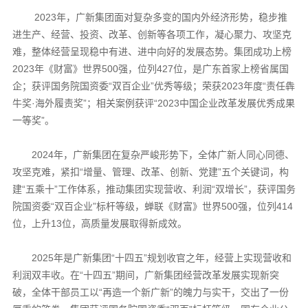
2023年，广新集团面对复杂多变的国内外经济形势，稳步推
进生产、经营、投资、改革、创新等各项工作，凝心聚力、攻坚克
难，整体经营呈现稳中有进、进中向好的发展态势。集团成功上榜
2023年《财富》世界500强，位列427位，是广东首家上榜省属国
企；获评国务院国资委“双百企业”优秀等级；荣获2023年度“责任犇
牛奖·海外履责奖”；相关案例获评“2023中国企业改革发展优秀成果
一等奖”。
2024年，广新集团在复杂严峻形势下，全体广新人同心同德、
攻坚克难，紧扣“增量、管理、改革、创新、党建”五个关键词，构
建“五乘十”工作体系，推动集团实现营收、利润“双增长”，获评国务
院国资委“双百企业”标杆等级，蝉联《财富》世界500强，位列414
位，上升13位，高质量发展取得新成效。
2025年是广新集团“十四五”规划收官之年，经营上实现营收和
利润双丰收。在“十四五”期间，广新集团经营改革发展实现新突
破，全体干部员工以“再造一个新广新”的魄力与实干，交出了一份