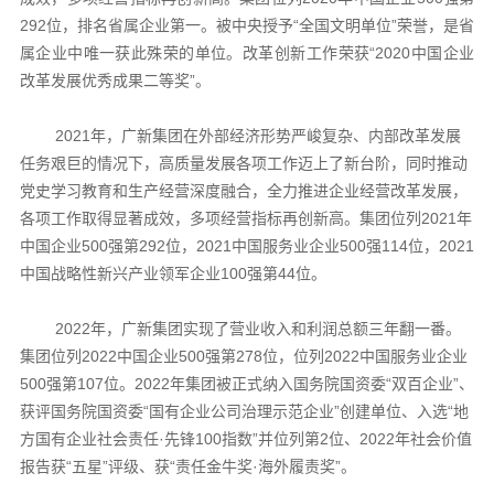
292位，排名省属企业第一。被中央授予“全国文明单位”荣誉，是省
属企业中唯一获此殊荣的单位。改革创新工作荣获“2020中国企业
改革发展优秀成果二等奖”。
2021年，广新集团在外部经济形势严峻复杂、内部改革发展
任务艰巨的情况下，高质量发展各项工作迈上了新台阶，同时推动
党史学习教育和生产经营深度融合，全力推进企业经营改革发展，
各项工作取得显著成效，多项经营指标再创新高。集团位列2021年
中国企业500强第292位，2021中国服务业企业500强114位，2021
中国战略性新兴产业领军企业100强第44位。
2022年，广新集团实现了营业收入和利润总额三年翻一番。
集团位列2022中国企业500强第278位，位列2022中国服务业企业
500强第107位。2022年集团被正式纳入国务院国资委“双百企业”、
获评国务院国资委“国有企业公司治理示范企业”创建单位、入选“地
方国有企业社会责任·先锋100指数”并位列第2位、2022年社会价值
报告获“五星”评级、获“责任金牛奖·海外履责奖”。