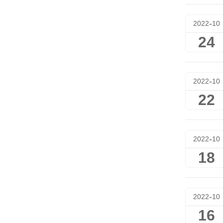
-
2022
10
24
-
2022
10
22
-
2022
10
18
-
2022
10
16