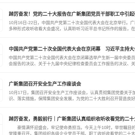
踔厉奋发！党的二十大报告在广新集团党员干部职工中引起
10月16日-22日，中国共产党第二十次全国代表大会在北京举行
多种形式收听收看大会盛况，认真聆听习近平总书记所作的报告，在集
中国共产党第二十次全国代表大会在京闭幕 习近平主持大
中国共产党第二十次全国代表大会在京闭幕选举产生新一届中央委
会报告的决议、关于十九届中央纪律检查委员会工作报告的决议、关于
广新集团召开安全生产工作座谈会
10月17日，集团召开安全生产工作座谈会，认真贯彻集团党委关
识、落实措施，保障集团安全发展，为党的二十大胜利召开营造良好氛
踔厉奋发，勇毅前行｜广新集团认真组织收听收看党的二十
豪情满怀迎盛会，牢记使命勇担当。今天上午10时，举世瞩目的
堂隆重召开。集团组织各级企业党员干部、职工收听收看党的二十大开