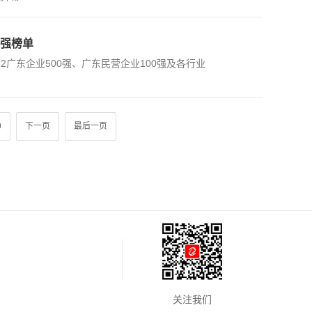
0强榜单
2广东企业500强、广东民营企业100强及各行业
0
下一页
最后一页
关注我们