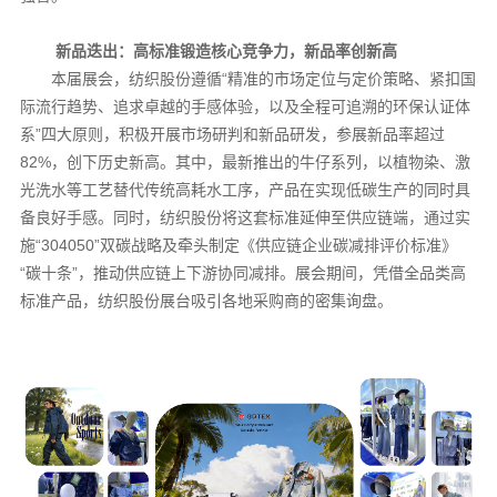
新品迭出：高标准锻造核心竞争力，新品率创新高
本届展会，纺织股份遵循“精准的市场定位与定价策略、紧扣国
际流行趋势、追求卓越的手感体验，以及全程可追溯的环保认证体
系”四大原则，积极开展市场研判和新品研发，参展新品率超过
82%，创下历史新高。其中，最新推出的牛仔系列，以植物染、激
光洗水等工艺替代传统高耗水工序，产品在实现低碳生产的同时具
备良好手感。同时，纺织股份将这套标准延伸至供应链端，通过实
施“304050”双碳战略及牵头制定《供应链企业碳减排评价标准》
“碳十条”，推动供应链上下游协同减排。展会期间，凭借全品类高
标准产品，纺织股份展台吸引各地采购商的密集询盘。