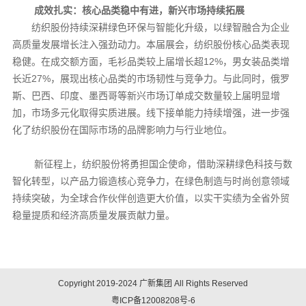
成效扎实：核心品类稳中有进，新兴市场持续拓展
纺织股份持续深耕绿色环保与智能化升级，以绿智融合为企业
高质量发展增长注入强劲动力。本届展会，纺织股份核心品类表现
稳健。在成交额方面，毛衫品类较上届增长超12%，男女装品类增
长近27%，展现出核心品类的市场韧性与竞争力。与此同时，俄罗
斯、巴西、印度、墨西哥等新兴市场订单成交数量较上届明显增
加，市场多元化取得实质进展。线下接单能力持续增强，进一步强
化了纺织股份在国际市场的品牌影响力与行业地位。
新征程上，纺织股份将勇担国企使命，借助深耕绿色科技与数
智化转型，以产品力锻造核心竞争力，在绿色制造与时尚创意领域
持续突破，为全球合作伙伴创造更大价值，以实干实绩为全省外贸
稳量提质和经济高质量发展贡献力量。
Copyright 2019-2024 广新集团 All Rights Reserved
粤ICP备12008208号-6