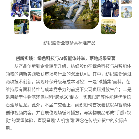
纺织股份全链条高标准产品
创新实践：绿色科技与AI智能体并举，落地成果显著
从产品创新到企业转型升级，纺织股份在绿色科技与AI智能体
领域的创新实践收获市场与行业的双重认可。其中，纺织股份通过
两项技术创新，实现环保升级与成本可控：一是“碳捕集”面料，在
维持原有面料特性与成本竞争力的前提下实现负碳排放生产；二是
采用新型生物基环保材料“尼龙56”制衣，实现以同等性能替代传统
石油基尼龙。此外，本届广交会上，纺织股份首次尝试以AI智能体
创作视频内容，并在展位现场循环播放，与实物展品形成“手感+视
觉”的双重体验，直观呈现“人机协同”理念在传统外贸中的实际应
用。