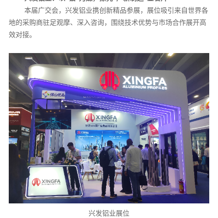
本届广交会
，兴发铝业携创新精品参展，展位吸引来自世界各
地的采购商驻足观摩、深入咨询，围绕技术优势与市场合作展开高
效对接。
兴发铝业展位