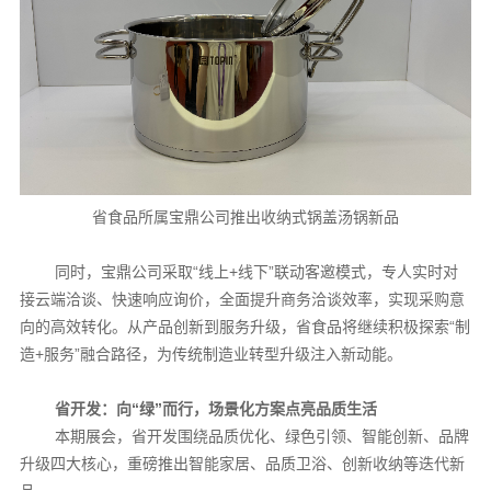
省食品所属宝鼎公司推出收纳式锅盖汤锅新品
同时，宝鼎公司采取“线上+线下”联动客邀模式，专人实时对
接云端洽谈、快速响应询价，全面提升商务洽谈效率，实现采购意
向的高效转化。从产品创新到服务升级，省食品将继续积极探索“制
造+服务”融合路径，为传统制造业转型升级注入新动能。
省开发：向“绿”而行，场景化方案点亮品质生活
本期展会，省开发围绕品质优化、绿色引领、智能创新、品牌
升级四大核心，重磅推出智能家居、品质卫浴、创新收纳等迭代新
品。