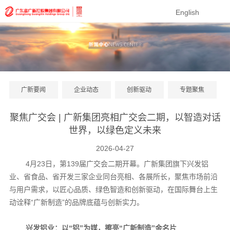
English
广新要闻
企业动态
创新驱动
专题聚焦
聚焦广交会 | 广新集团亮相广交会二期，以智造对话
世界，以绿色定义未来
2026-04-27
4月23日，第139届广交会二期开幕。广新集团旗下兴发铝
业、省食品、省开发三家企业同台亮相、各展所长，聚焦市场前沿
与用户需求，
以匠心品质、绿色智造和创新驱动，
在国际舞台上生
动诠释“广新制造”的品牌底蕴与创新实力。
兴发铝业：以“铝”为媒，擦亮“广新制造”金名片