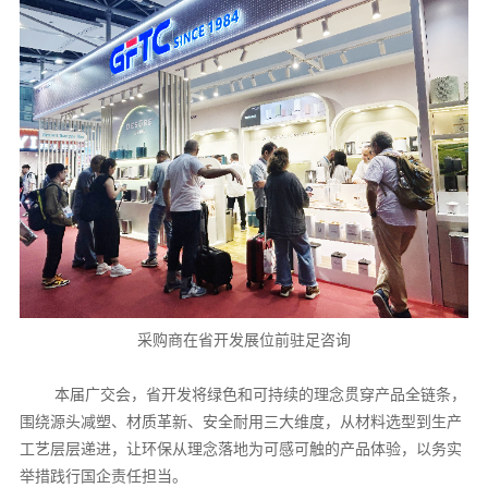
采购商在省开发展位前驻足咨询
本届广交会，省开发将绿色和可持续的理念贯穿产品全链条，
围绕源头减塑、材质革新、安全耐用三大维度，从材料选型到生产
工艺层层递进，让环保从理念落地为可感可触的产品体验，以务实
举措践行国企责任担当。