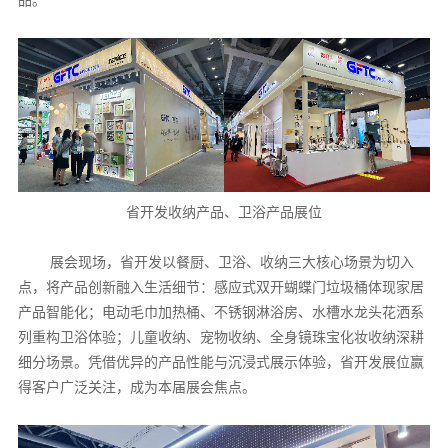
省开发收纳产品、卫浴产品展位
展会现场，省开发以餐厨、卫浴、收纳三大核心场景为切入
点，将产品创新融入生活细节：感应式双开蝴蝶门垃圾桶体现家居
产品智能化；电动毛巾加热桶、不锈钢淋浴房、水槽水龙头花洒系
列重构卫浴体验；儿童收纳、宠物收纳、全身镜珠宝化妆收纳深耕
细分场景。凭借优异的产品性能与沉浸式展示体验，省开发展位赢
得客户广泛关注，成为本届展会焦点。